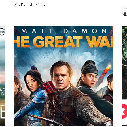
Regulatory
Alla Fonte dei Mercati
28 
All
Contact