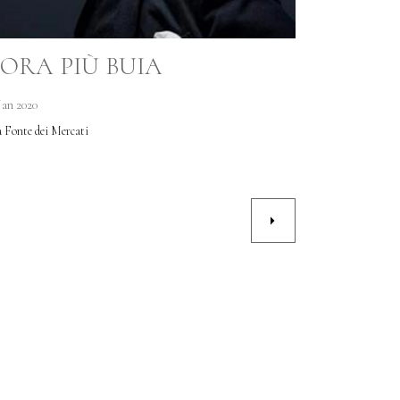
’ORA PIÙ BUIA
Jan 2020
a Fonte dei Mercati