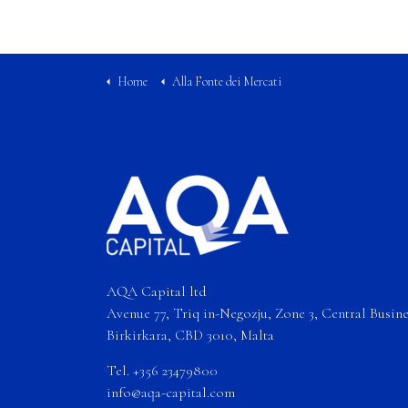
Home
Alla Fonte dei Mercati
AQA Capital ltd
Avenue 77, Triq in-Negozju, Zone 3, Central Busines
Birkirkara, CBD 3010, Malta
Tel. +356 23479800
info@aqa-capital.com