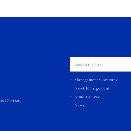
Management Company
Asset Management
Road to Lead
s District,
News